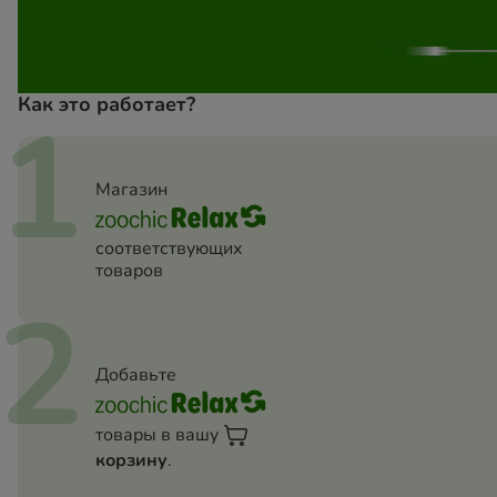
Как это работает?
1
Магазин
соответствующих
товаров
2
Добавьте
товары в вашу
корзину
.