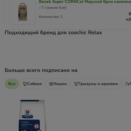
Benek Super CORNCat Морской Бриз наполни
- 7 л (около 5 кг)
8
Количество: 1
8
Подходящий бренд для zoochic Relax
Больше всего подписано на
Все
Собаки
Кошки
Грызуны и кролики