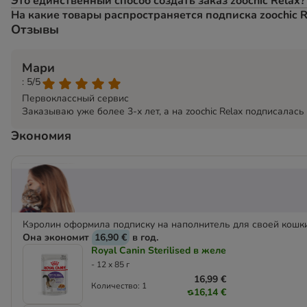
Это единственный способ создать заказ zoochic Relax?
На какие товары распространяется подписка zoochic R
Отзывы
Мари
: 5/5
Первоклассный сервис
Заказываю уже более 3-х лет, а на zoochic Relax подписала
Экономия
Кэролин оформила подписку на наполнитель для своей кош
Она экономит
16,90 €
в год.
Royal Canin Sterilised в желе
- 12 x 85 г
16,99 €
Количество: 1
16,14 €