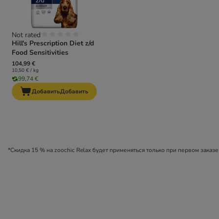
Not rated
Hill's Prescription Diet z/d
Food Sensitivities
104,99 €
10,50 € / kg
99,74 €
Добавить
Добавить
*Скидка 15 % на zoochic Relax будет применяться только при первом заказе