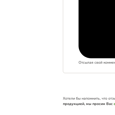
Отсылая свой комме
Хотели бы напомнить, что от
продукцией, мы просим Вас