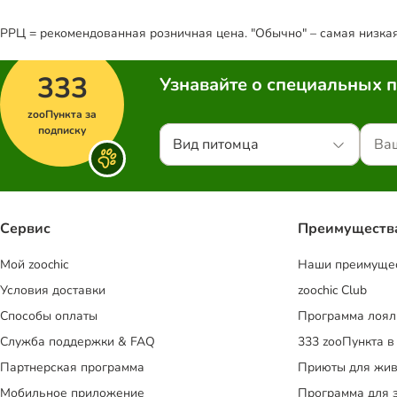
РРЦ = рекомендованная розничная цена. "Обычно" – самая низкая 
333
Узнавайте о специальных 
zooПункта за
подписку
Вид питомца
Сервис
Преимуществ
Mой zoochic
Наши преимуще
Условия доставки
zoochic Club
Способы оплаты
Программа лоял
Служба поддержки & FAQ
333 zooПункта в
Партнерская программа
Приюты для жив
Мобильное приложение
Программа для 