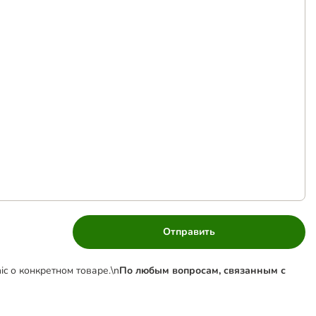
Отправить
c о конкретном товаре.\n
По любым вопросам, связанным с