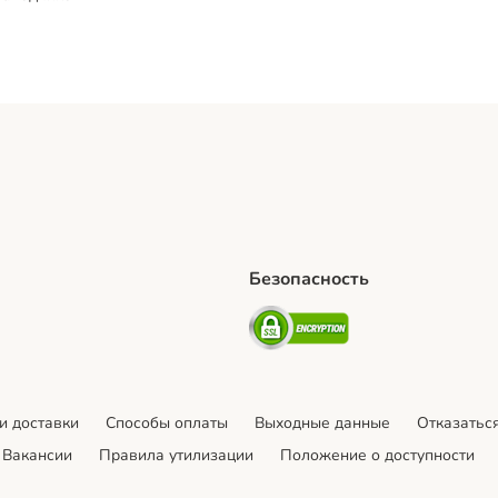
Безопасность
hipping Method
artPosti Shipping Method
Security
и доставки
Cпособы оплаты
Выходные данные
Отказаться
Вакансии
Правила утилизации
Положение о доступности