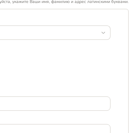
уйста, укажите Ваши имя, фамилию и адрес латинскими буквами.