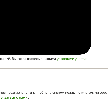
нтарий, Вы соглашаетесь с нашими
условиями участия
.
зывы предназначены для обмена опытом между покупателями zoochi
связаться с нами
.