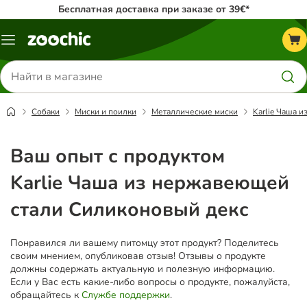
Бесплатная доставка при заказе от 39€*
Каталог
меню
Поиск
товаров
Собаки
Миски и поилки
Металлические миски
Karlie Чаша 
Ваш опыт с продуктом
Karlie Чаша из нержавеющей
стали Силиконовый декс
Понравился ли вашему питомцу этот продукт? Поделитесь
своим мнением, опубликовав отзыв! Отзывы о продукте
должны содержать актуальную и полезную информацию.
Если у Вас есть какие-либо вопросы о продукте, пожалуйста,
обращайтесь к
Службе поддержки
.