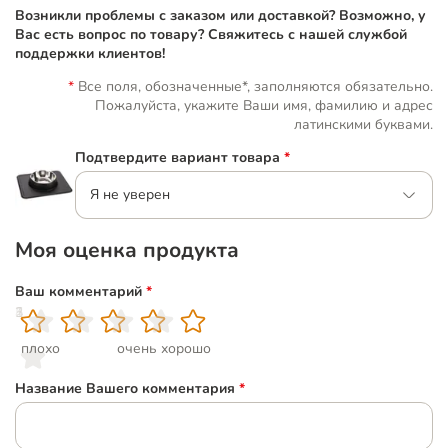
Возникли проблемы с заказом или доставкой? Возможно, у
Вас есть вопрос по товару? Свяжитесь с нашей службой
поддержки клиентов!
Все поля, обозначенные*, заполняются обязательно.
Пожалуйста, укажите Ваши имя, фамилию и адрес
латинскими буквами.
Подтвердите вариант товара
*
Я не уверен
Моя оценка продукта
Ваш комментарий
*
1
2
3
4
5
плохо
очень хорошо
Название Вашего комментария
*