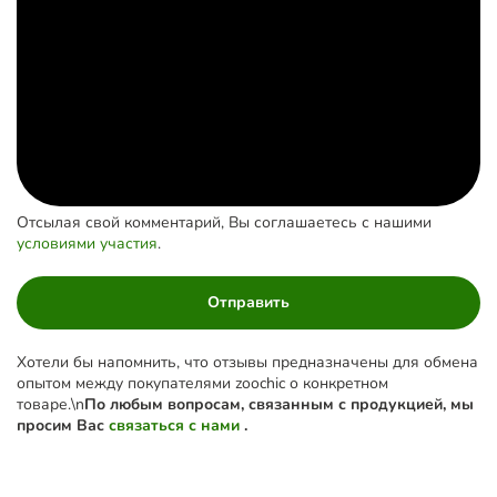
Отсылая свой комментарий, Вы соглашаетесь с нашими
условиями участия
.
Отправить
Хотели бы напомнить, что отзывы предназначены для обмена
опытом между покупателями zoochic о конкретном
товаре.\n
По любым вопросам, связанным с продукцией, мы
просим Вас
связаться с нами
.