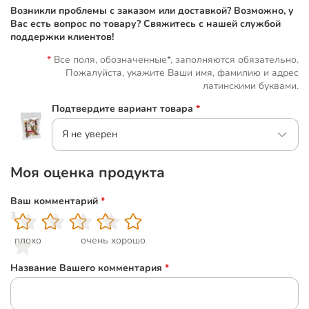
Возникли проблемы с заказом или доставкой? Возможно, у
Вас есть вопрос по товару? Свяжитесь с нашей службой
поддержки клиентов!
Все поля, обозначенные*, заполняются обязательно.
Пожалуйста, укажите Ваши имя, фамилию и адрес
латинскими буквами.
Подтвердите вариант товара
*
Я не уверен
Моя оценка продукта
Ваш комментарий
*
1
2
3
4
5
плохо
очень хорошо
Название Вашего комментария
*