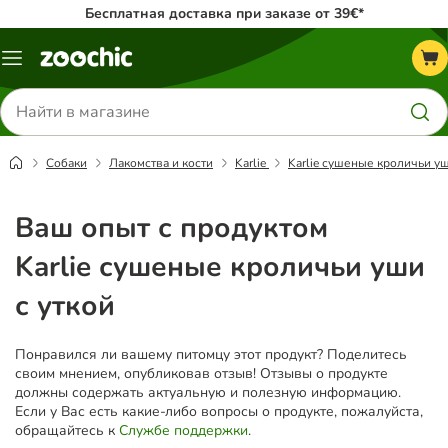
Бесплатная доставка при заказе от 39€*
Каталог
меню
Поиск
товаров
Собаки
Лакомства и кости
Karlie
Karlie сушеные кроличьи уш
Ваш опыт с продуктом
Karlie сушеные кроличьи уши
с уткой
Понравился ли вашему питомцу этот продукт? Поделитесь
своим мнением, опубликовав отзыв! Отзывы о продукте
должны содержать актуальную и полезную информацию.
Если у Вас есть какие-либо вопросы о продукте, пожалуйста,
обращайтесь к
Службе поддержки
.