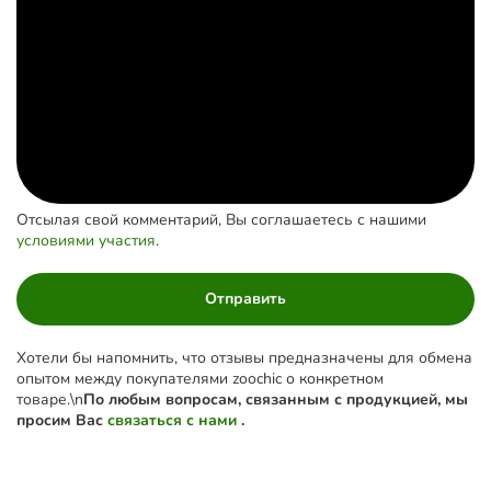
Отсылая свой комментарий, Вы соглашаетесь с нашими
условиями участия
.
Отправить
Хотели бы напомнить, что отзывы предназначены для обмена
опытом между покупателями zoochic о конкретном
товаре.\n
По любым вопросам, связанным с продукцией, мы
просим Вас
связаться с нами
.