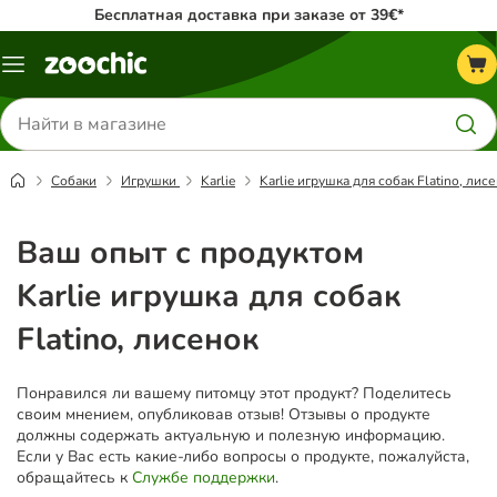
Бесплатная доставка при заказе от 39€*
Каталог
меню
Поиск
товаров
Собаки
Игрушки
Karlie
Karlie игрушка для собак Flatino, лис
Ваш опыт с продуктом
Karlie игрушка для собак
Flatino, лисенок
Понравился ли вашему питомцу этот продукт? Поделитесь
своим мнением, опубликовав отзыв! Отзывы о продукте
должны содержать актуальную и полезную информацию.
Если у Вас есть какие-либо вопросы о продукте, пожалуйста,
обращайтесь к
Службе поддержки
.