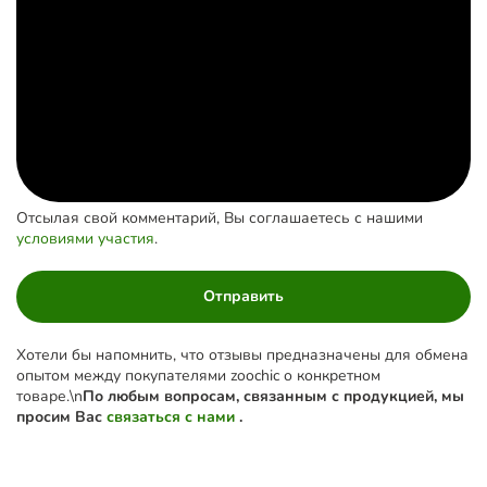
Отсылая свой комментарий, Вы соглашаетесь с нашими
условиями участия
.
Отправить
Хотели бы напомнить, что отзывы предназначены для обмена
опытом между покупателями zoochic о конкретном
товаре.\n
По любым вопросам, связанным с продукцией, мы
просим Вас
связаться с нами
.