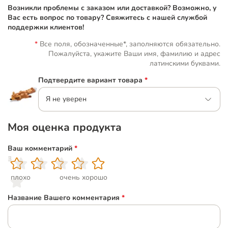
Возникли проблемы с заказом или доставкой? Возможно, у
Вас есть вопрос по товару? Свяжитесь с нашей службой
поддержки клиентов!
Все поля, обозначенные*, заполняются обязательно.
Пожалуйста, укажите Ваши имя, фамилию и адрес
латинскими буквами.
Подтвердите вариант товара
*
Я не уверен
Моя оценка продукта
Ваш комментарий
*
1
2
3
4
5
плохо
очень хорошо
Название Вашего комментария
*