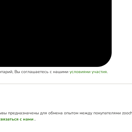
нтарий, Вы соглашаетесь с нашими
условиями участия
.
зывы предназначены для обмена опытом между покупателями zoochi
связаться с нами
.