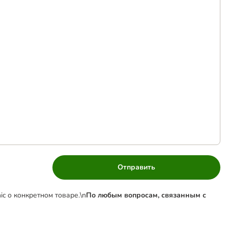
Отправить
c о конкретном товаре.\n
По любым вопросам, связанным с