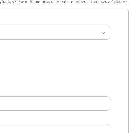
уйста, укажите Ваши имя, фамилию и адрес латинскими буквами.