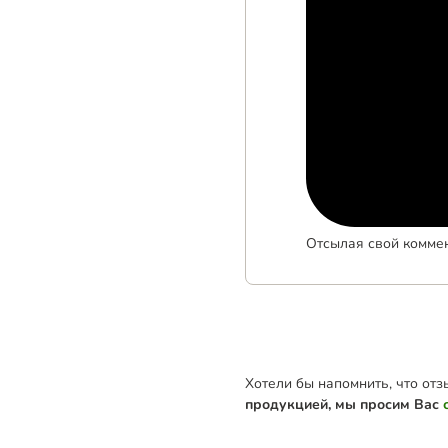
Отсылая свой комме
Хотели бы напомнить, что от
продукцией, мы просим Вас