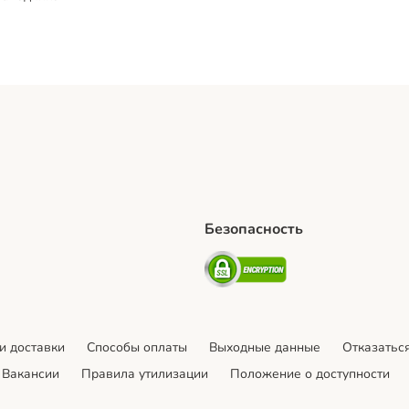
Безопасность
hipping Method
artPosti Shipping Method
Security
и доставки
Cпособы оплаты
Выходные данные
Отказаться
Вакансии
Правила утилизации
Положение о доступности