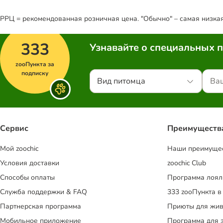
РРЦ = рекомендованная розничная цена. "Обычно" – самая низкая 
333
Узнавайте о специальных 
zooПункта за
подписку
Вид питомца
Сервис
Преимуществ
Mой zoochic
Наши преимуще
Условия доставки
zoochic Club
Способы оплаты
Программа лоял
Служба поддержки & FAQ
333 zooПункта в
Партнерская программа
Приюты для жив
Мобильное приложение
Программа для 