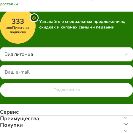
доставки
333
Узнавайте о специальных предложениях,
скидках и купонах самыми первыми
zooПункта за
подписку
Вид питомца
Подписаться
Сервис
Преимуществa
Покупки