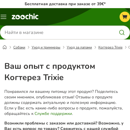
Бесплатная доставка при заказе от 39€*
Каталог
меню
Поиск
товаров
Собаки
Уход и триммеры
Уход за лапами
Когтерез Trixie
Ваш опыт с продуктом
Когтерез Trixie
Понравился ли вашему питомцу этот продукт? Поделитесь
своим мнением, опубликовав отзыв! Отзывы о продукте
должны содержать актуальную и полезную информацию.
Если у Вас есть какие-либо вопросы о продукте, пожалуйста,
обращайтесь к
Службе поддержки
.
Возникли проблемы с заказом или доставкой? Возможно, у
Вас есть вопрос по товару? Свяжитесь с нашей службой