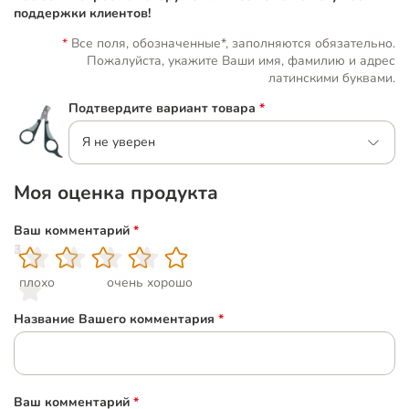
поддержки клиентов!
Все поля, обозначенные*, заполняются обязательно.
Пожалуйста, укажите Ваши имя, фамилию и адрес
латинскими буквами.
Подтвердите вариант товара
*
Я не уверен
Моя оценка продукта
Ваш комментарий
*
1
2
3
4
5
плохо
очень хорошо
Название Вашего комментария
*
Ваш комментарий
*