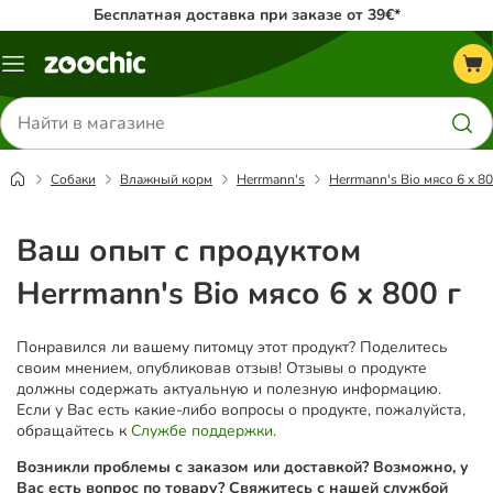
Бесплатная доставка при заказе от 39€*
Каталог
меню
Поиск
товаров
Собаки
Влажный корм
Herrmann's
Herrmann's Bio мясо 6 x 80
Ваш опыт с продуктом
Herrmann's Bio мясо 6 x 800 г
Понравился ли вашему питомцу этот продукт? Поделитесь
своим мнением, опубликовав отзыв! Отзывы о продукте
должны содержать актуальную и полезную информацию.
Если у Вас есть какие-либо вопросы о продукте, пожалуйста,
обращайтесь к
Службе поддержки
.
Возникли проблемы с заказом или доставкой? Возможно, у
Вас есть вопрос по товару? Свяжитесь с нашей службой