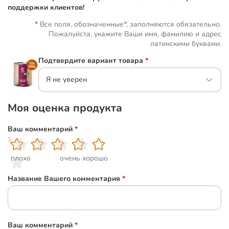
поддержки клиентов!
Все поля, обозначенные*, заполняются обязательно.
Пожалуйста, укажите Ваши имя, фамилию и адрес
латинскими буквами.
Подтвердите вариант товара
*
Я не уверен
Моя оценка продукта
Ваш комментарий
*
1
2
3
4
5
плохо
очень хорошо
Название Вашего комментария
*
Ваш комментарий
*