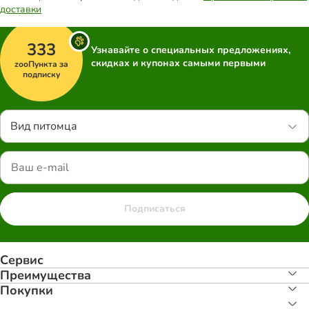
доставки
333
Узнавайте о специальных предложениях,
скидках и купонах самыми первыми
zooПункта за
подписку
Вид питомца
Подписаться
Сервис
Преимуществa
Покупки