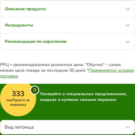
Описание продукта
Ингредиенты
Рекомендации по кормлению
РРЦ = рекомендованная розничная цена. "Обычно" – самая
низкая цена товара за последние 30 дней. *
Применяются условия
доставки
333
Узнавайте о специальных предложениях,
скидках и купонах самыми первыми
zooПункта за
подписку
Вид питомца