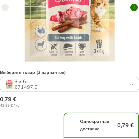
Выберите товар (2 вариантов)
3 х 6 г
671497.0
0,79 €
43,89 € / kg
Однократная
0,79 €
доставка