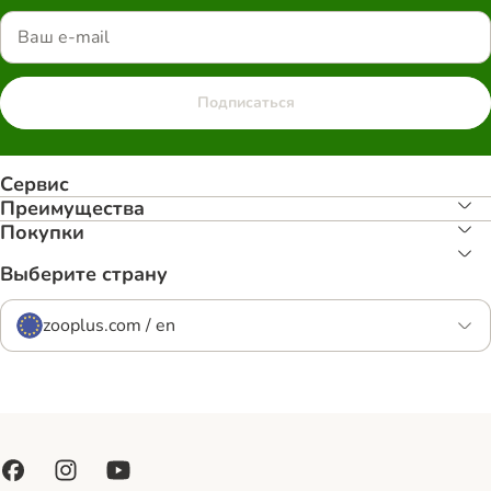
Подписаться
Сервис
Преимуществa
Покупки
Выберите страну
zooplus.com / en