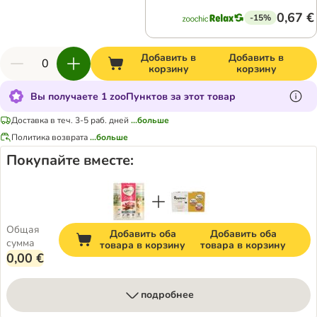
0,67 €
-15%
Добавить в
Добавить в
корзину
корзину
Вы получаете 1 zooПунктов за этот товар
Доставка в теч. 3-5 раб. дней
...больше
Политика возврата
...больше
Покупайте вместе:
Общая
Добавить оба
Добавить оба
сумма
товара в корзину
товара в корзину
0,00 €
подробнее