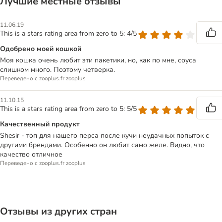
Лучшие местные отзывы
11.06.19
This is a stars rating area from zero to 5: 4/5
Одобрено моей кошкой
Моя кошка очень любит эти пакетики, но, как по мне, соуса
слишком много. Поэтому четверка.
Переведено с zooplus.fr zooplus
11.10.15
This is a stars rating area from zero to 5: 5/5
Качественный продукт
Shesir - топ для нашего перса после кучи неудачных попыток с
другими брендами. Особенно он любит само желе. Видно, что
качество отличное
Переведено с zooplus.fr zooplus
Отзывы из других стран