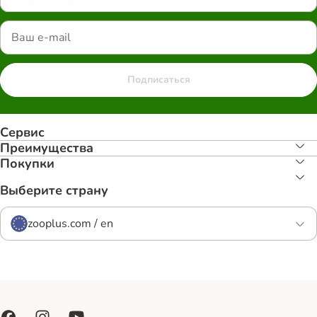
Подписаться
Сервис
Преимуществa
Покупки
Выберите страну
zooplus.com / en