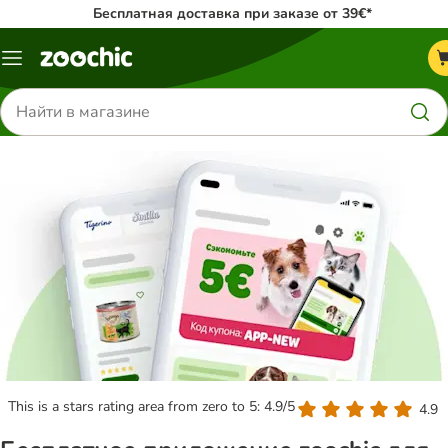
Бесплатная доставка при заказе от 39€*
Каталог
меню
Поиск
товаров
This is a stars rating area from zero to 5: 4.9/5
4.9