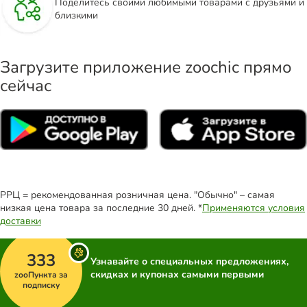
Поделитесь своими любимыми товарами с друзьями и
близкими
Загрузите приложение zoochic прямо
сейчас
РРЦ = рекомендованная розничная цена. "Обычно" – самая
низкая цена товара за последние 30 дней. *
Применяются условия
доставки
333
Узнавайте о специальных предложениях,
скидках и купонах самыми первыми
zooПункта за
подписку