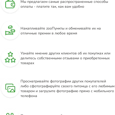
Мы предлагаем самые распространенные способы
оплаты - платите так, как вам удобно
Накапливайте zooПункты и обменивайте их на
отличные премии в любое время
Узнайте мнение других клиентов об их покупках или
делитесь собственными отзывами о приобретенных
товарах
Просматривайте фотографии других покупателей
либо сфотографируйте своего питомца с его любимым
товаром и загрузите фотографию прямо с мобильного
телефона