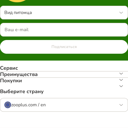
Вид питомца
Подписаться
Сервис
Преимуществa
Покупки
Выберите страну
zooplus.com / en