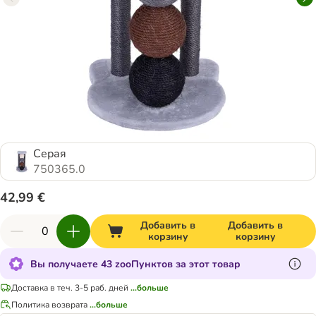
Серая
750365.0
42,99 €
Добавить в
Добавить в
корзину
корзину
Вы получаете 43 zooПунктов за этот товар
Доставка в теч. 3-5 раб. дней
...больше
Политика возврата
...больше