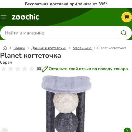
Бесплатная доставка при заказе от 39€*
Каталог
меню
Поиск
товаров
Кошки
Домики и когтеточки
Маленькие
Planet когтеточка
Planet когтеточка
Серая
Оставьте свой отзыв по поводу товара
(
0
)