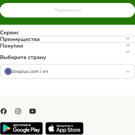
Подписаться
Сервис
Преимуществa
Покупки
Выберите страну
zooplus.com / en