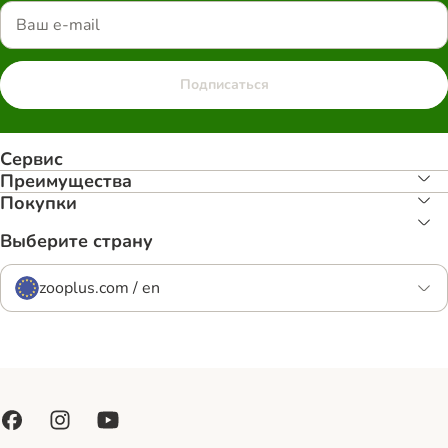
Подписаться
Сервис
Преимуществa
Покупки
Выберите страну
zooplus.com / en