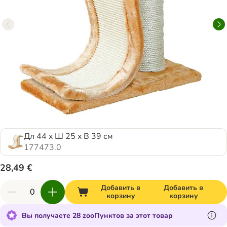
Дл 44 x Ш 25 x В 39 см
177473.0
28,49 €
Добавить в
Добавить в
корзину
корзину
Вы получаете 28 zooПунктов за этот товар