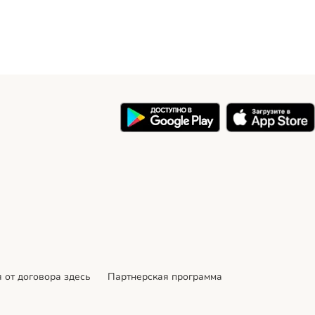
 от договора здесь
Партнерская программа