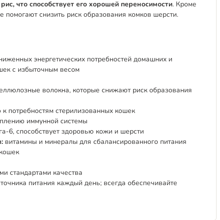
рис, что способствует его хорошей переносимости
. Кроме
е помогают снизить риск образования комков шерсти.
сниженных энергетических потребностей домашних и
шек с избыточным весом
целлюлозные волокна, которые снижают риск образования
о к потребностям стерилизованных кошек
еплению иммунной системы
а-6, способствует здоровью кожи и шерсти
:
витамины и минералы для сбалансированного питания
 кошек
ими стандартами качества
источника питания каждый день; всегда обеспечивайте