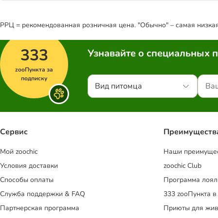
РРЦ = рекомендованная розничная цена. "Обычно" – самая низкая 
333
Узнавайте о специальных 
zooПункта за
подписку
Вид питомца
Сервис
Преимуществ
Mой zoochic
Наши преимуще
Условия доставки
zoochic Club
Способы оплаты
Программа лоял
Служба поддержки & FAQ
333 zooПункта в
Партнерская программа
Приюты для жив