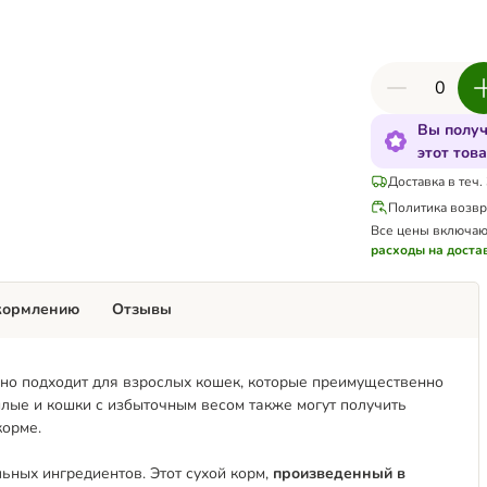
Вы получ
этот тов
Доставка в теч.
Политика возвр
Все цены включаю
расходы на доста
кормлению
Отзывы
льно подходит для взрослых кошек, которые преимущественно
лые и кошки с избыточным весом также могут получить
корме.
альных ингредиентов. Этот сухой корм,
произведенный в