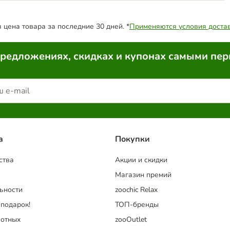
цена товара за последние 30 дней. *
Применяются условия доста
предложениях, скидках и купонах самыми пе
a
Покупки
ства
Акции и скидки
Магазин премий
ьности
zoochic Relax
 подарок!
ТОП-бренды
отных
zooOutlet