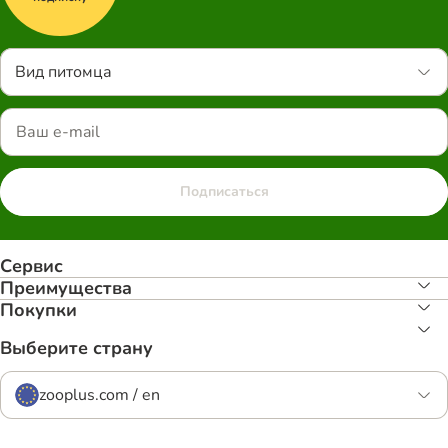
Вид питомца
Подписаться
Сервис
Преимуществa
Покупки
Выберите страну
zooplus.com / en