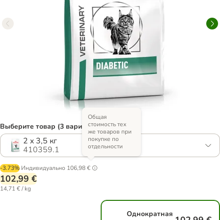
Общая
стоимость тех
Выберите товар (3 вариантов)
же товаров при
покупке по
2 x 3,5 кг
отдельности
410359.1
-3.73%
Индивидуально
106,98 €
102,99 €
14,71 € / kg
Однократная