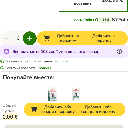
102,99 €
доставка
87,54 
-15%
Добавить в
Добавить в
корзину
корзину
Вы получаете 103 zooПунктов за этот товар
Доставка в теч. 3-5 раб. дней
...больше
Политика возврата
...больше
Покупайте вместе:
Общая
Добавить оба
Добавить оба
сумма
товара в корзину
товара в корзину
0,00 €