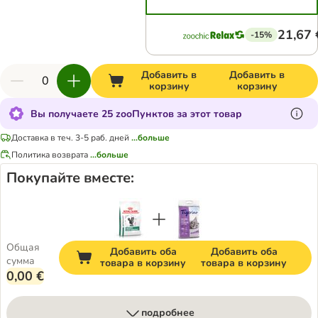
21,67 
-15%
Добавить в
Добавить в
корзину
корзину
Вы получаете 25 zooПунктов за этот товар
Доставка в теч. 3-5 раб. дней
...больше
Политика возврата
...больше
Покупайте вместе:
Общая
Добавить оба
Добавить оба
сумма
товара в корзину
товара в корзину
0,00 €
подробнее