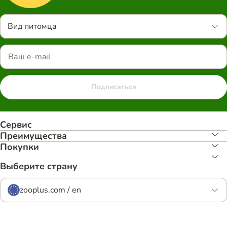
Вид питомца
Подписаться
Сервис
Преимуществa
Покупки
Выберите страну
zooplus.com / en