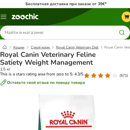
Бесплатная доставка при заказе от 39€*
Каталог
меню
Поиск
товаров
Кошки
Сухой корм
Royal Canin Veterinary Diet
Royal Canin Vet
Royal Canin Veterinary Feline
Satiety Weight Management
1,5 кг
This is a stars rating area from zero to 5: 4.3/5
(
571
)
Оставьте свой отзыв по поводу товара