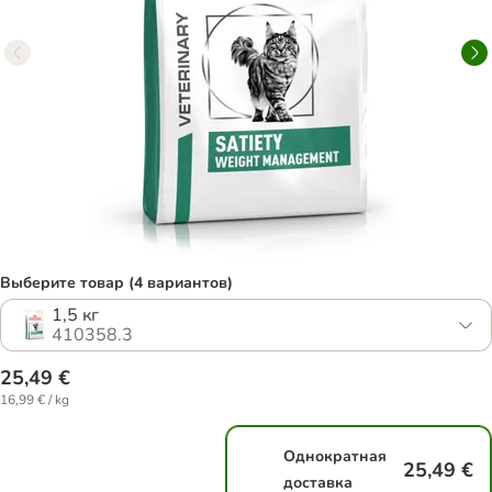
Выберите товар (4 вариантов)
1,5 кг
410358.3
25,49 €
16,99 € / kg
Однократная
25,49 €
доставка