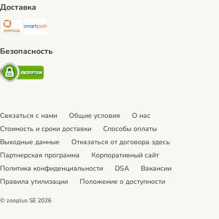
Доставка
Omniva Shipping Method
SmartPosti Shipping Method
Безопасность
Security
Связаться с нами
Общие условия
О нас
Стоимость и сроки доставки
Cпособы оплаты
Выходные данные
Отказаться от договора здесь
Партнерская программа
Корпоративный сайт
Политика конфиденциальности
DSA
Вакансии
Правила утилизации
Положение о доступности
© zooplus SE
2026