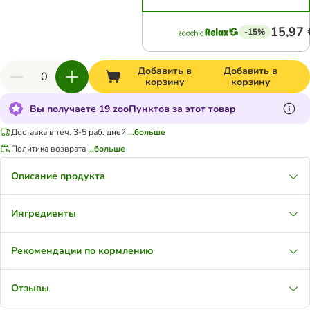
15,97 
-15%
Добавить в
Добавить в
корзину
корзину
Вы получаете 19 zooПунктов за этот товар
Доставка в теч. 3-5 раб. дней
...больше
Политика возврата
...больше
Описание продукта
Ингредиенты
Рекомендации по кормлению
Отзывы