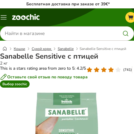
Бесплатная доставка при заказе от 39€*
Каталог
меню
Поиск
товаров
Кошки
Сухой корм
Sanabelle
Sanabelle Sensitive с птицей
Sanabelle Sensitive с птицей
2 кг
This is a stars rating area from zero to 5: 4.2/5
(
741
)
Оставьте свой отзыв по поводу товара
Выбор zoochic