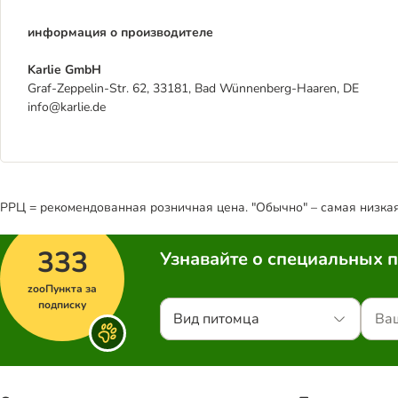
информация о производителе
Karlie GmbH
Graf-Zeppelin-Str. 62, 33181, Bad Wünnenberg-Haaren, DE
info@karlie.de
РРЦ = рекомендованная розничная цена. "Обычно" – самая низкая 
333
Узнавайте о специальных 
zooПункта за
подписку
Вид питомца