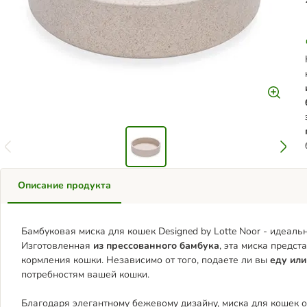
Описание продукта
Бамбуковая миска для кошек Designed by Lotte Noor - идеал
Изготовленная
из прессованного бамбука
, эта миска предс
кормления кошки. Независимо от того, подаете ли вы
еду или
потребностям вашей кошки.
Благодаря элегантному бежевому дизайну, миска для кошек 