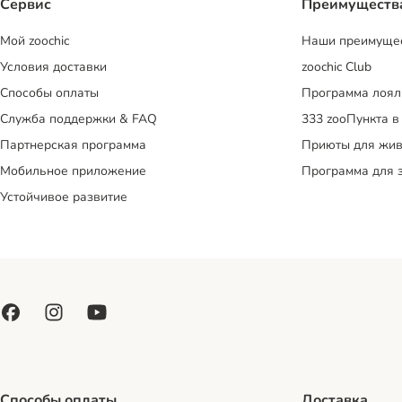
Сервис
Преимуществ
Mой zoochic
Наши преимуще
Условия доставки
zoochic Club
Способы оплаты
Программа лоял
Служба поддержки & FAQ
333 zooПункта в
Партнерская программа
Приюты для жив
Мобильное приложение
Программа для 
Устойчивое развитие
Способы оплаты
Доставка