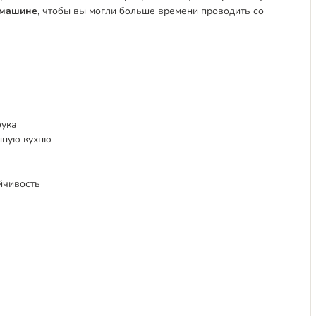
 машине
, чтобы вы могли больше времени проводить со
бука
нную кухню
йчивость