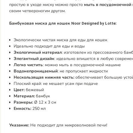
простую в уходе миску можно просто
мыть в посудомоечной
своим четвероногим другом.
Бамбуковая миска для кошек
:
Noor
Designed by Lotte
Экологически чистая миска для еды для кошек
Идеально подходит для еды и воды
Экологичный материал
: изготовлен из прессованного бам
Элегантный дизайн
: идеально впишется в любую совреме
Легко чистить
: можно мыть в посудомоечной машине
Водонепроницаемый
: не пропускает жидкости
Нескользящая нижняя часть:
обеспечивает большую усто
Плоский край: не мешает усам при подаче
Цвет:
бежевый
Материал:
бамбук
Размеры:
Ø 12 x 3 см
Емкость:
250 мл
Указание:
Не подходит для микроволновой печи!