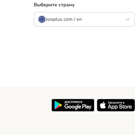
Выберите страну
zooplus.com / en