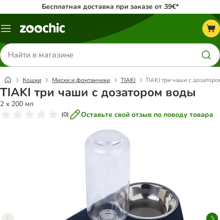
Бесплатная доставка при заказе от 39€*
Каталог
меню
Поиск
товаров
Кошки
Миски и фонтанчики
TIAKI
TIAKI три чаши с дозатор
TIAKI три чаши с дозатором воды
2 x 200 мл
Оставьте свой отзыв по поводу товара
(
0
)