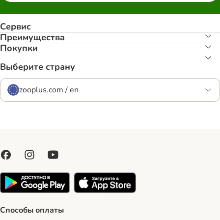
Сервис
Преимуществa
Покупки
Выберите страну
zooplus.com / en
Способы оплаты