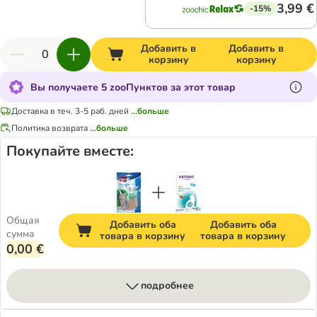
3,99 €
-15%
Добавить в
Добавить в
корзину
корзину
Вы получаете 5 zooПунктов за этот товар
Доставка в теч. 3-5 раб. дней
...больше
Политика возврата
...больше
Покупайте вместе:
Общая
Добавить оба
Добавить оба
сумма
товара в корзину
товара в корзину
0,00 €
подробнее