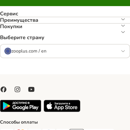
Сервис
Преимуществa
Покупки
Выберите страну
zooplus.com / en
Способы оплаты