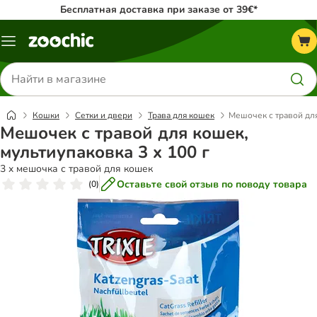
Бесплатная доставка при заказе от 39€*
Каталог
меню
Поиск
товаров
Кошки
Сетки и двери
Трава для кошек
Мешочек с травой для
Мешочек с травой для кошек,
мультиупаковка 3 x 100 г
3 x мешочка с травой для кошек
Оставьте свой отзыв по поводу товара
(
0
)