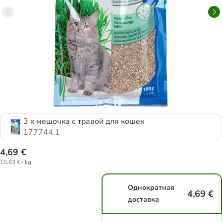
3 x мешочка с травой для кошек
177744.1
4,69 €
15,63 € / kg
Однократная
4,69 €
доставка