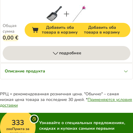
Общая
Добавить оба
Добавить оба
сумма
товара в корзину
товара в корзину
0,00 €
подробнее
Описание продукта
РРЦ = рекомендованная розничная цена. "Обычно" – самая
низкая цена товара за последние 30 дней. *
Применяются условия
доставки
333
Узнавайте о специальных предложениях,
скидках и купонах самыми первыми
zooПункта за