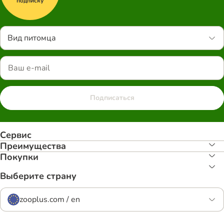
подписку
Вид питомца
Подписаться
Сервис
Преимуществa
Покупки
Выберите страну
zooplus.com / en