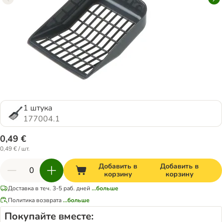
1 штука
177004.1
0,49 €
0,49 € / шт.
Добавить в
Добавить в
корзину
корзину
Доставка в теч. 3-5 раб. дней
...больше
Политика возврата
...больше
Покупайте вместе: