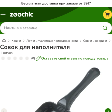
Бесплатная доставка при заказе от 39€*
Каталог
меню
Поиск
товаров
Кошки
Лотки и туалетные принадлежности
Совки и коврики
Совок для наполнителя
1 штука
Оставьте свой отзыв по поводу товара
(
0
)