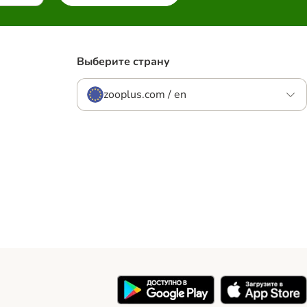
Выберите страну
zooplus.com / en