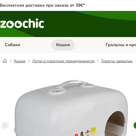
Бесплатная доставка при заказе от 39€*
Собаки
Кошки
Грызуны и кр
Откройте меню категории: Собаки
Откройте меню к
Кошки
Лотки и туалетные принадлежности
Туалеты закрытые