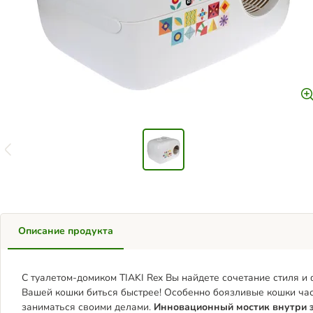
Описание продукта
С туалетом-домиком TIAKI Rex Вы найдете сочетание стиля и
Вашей кошки биться быстрее! Особенно боязливые кошки час
заниматься своими делами.
Инновационный мостик
внутри 