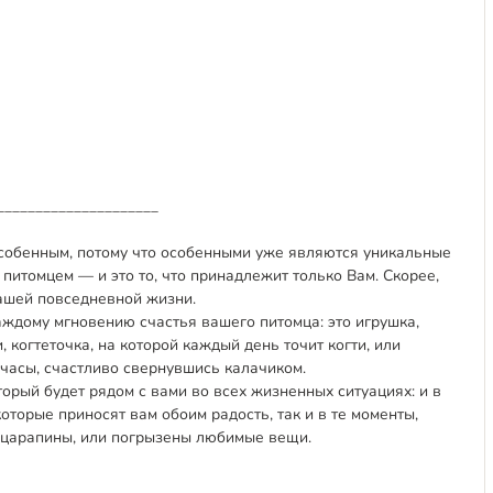
_____________________
особенным, потому что особенными уже являются уникальные
итомцем — и это то, что принадлежит только Вам. Скорее,
Вашей повседневной жизни.
ждому мгновению счастья вашего питомца: это игрушка,
, когтеточка, на которой каждый день точит когти, или
 часы, счастливо свернувшись калачиком.
торый будет рядом с вами во всех жизненных ситуациях: и в
оторые приносят вам обоим радость, так и в те моменты,
ь царапины, или погрызены любимые вещи.