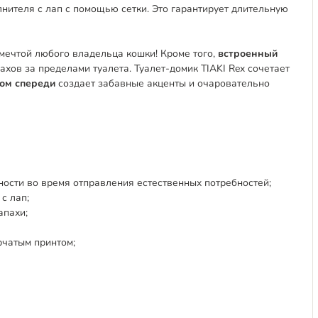
нителя с лап с помощью сетки. Это гарантирует длительную
 мечтой любого владельца кошки! Кроме того,
встроенный
хов за пределами туалета. Туалет-домик TIAKI Rex сочетает
ром спереди
создает забавные акценты и очаровательно
ости во время отправления естественных потребностей;
с лап;
апахи;
рчатым принтом;