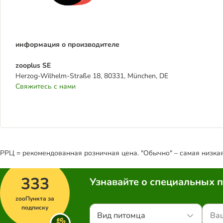
информация о производителе
zooplus SE
Herzog-Wilhelm-Straße 18, 80331, München, DE
Свяжитесь с нами
РРЦ = рекомендованная розничная цена. "Обычно" – самая низкая 
333
Узнавайте о специальных 
zooПункта за
подписку
Вид питомца