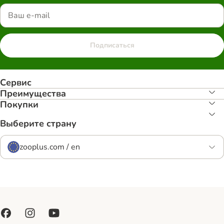
Подписаться
Сервис
Преимуществa
Покупки
Выберите страну
zooplus.com / en