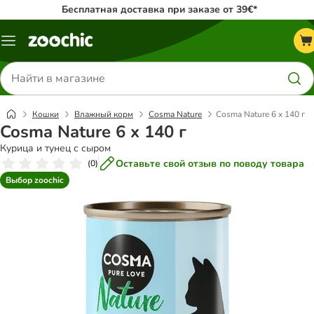
Бесплатная доставка при заказе от 39€*
Каталог
меню
Поиск
товаров
Кошки
Влажный корм
Cosma Nature
Cosma Nature 6 x 140 г
Cosma Nature 6 x 140 г
Курица и тунец с сыром
Оставьте свой отзыв по поводу товара
(
0
)
Выбор zoochic