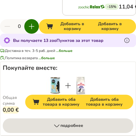
11,04 
-15%
Добавить в
Добавить в
корзину
корзину
Вы получаете 13 zooПунктов за этот товар
Доставка в теч. 3-5 раб. дней
...больше
Политика возврата
...больше
Покупайте вместе:
Общая
Добавить оба
Добавить оба
сумма
товара в корзину
товара в корзину
0,00 €
подробнее