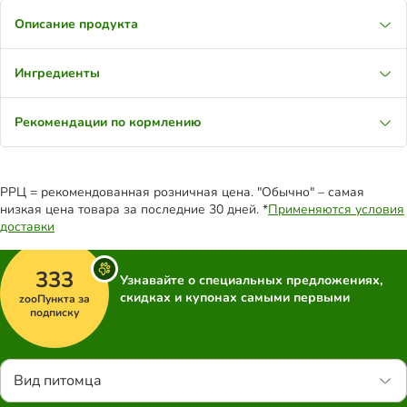
Описание продукта
Ингредиенты
Рекомендации по кормлению
РРЦ = рекомендованная розничная цена. "Обычно" – самая
низкая цена товара за последние 30 дней. *
Применяются условия
доставки
333
Узнавайте о специальных предложениях,
скидках и купонах самыми первыми
zooПункта за
подписку
Вид питомца