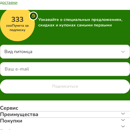
доставки
333
Узнавайте о специальных предложениях,
скидках и купонах самыми первыми
zooПункта за
подписку
Вид питомца
Подписаться
Сервис
Преимуществa
Покупки