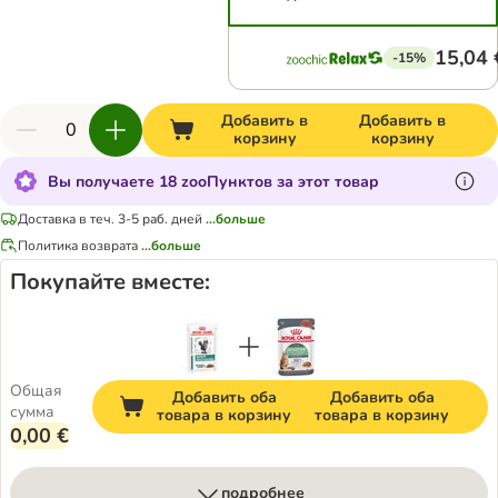
15,04 
-15%
Добавить в
Добавить в
корзину
корзину
Вы получаете 18 zooПунктов за этот товар
Доставка в теч. 3-5 раб. дней
...больше
Политика возврата
...больше
Покупайте вместе:
Общая
Добавить оба
Добавить оба
сумма
товара в корзину
товара в корзину
0,00 €
подробнее