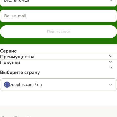
Вид питомца
Подписаться
Сервис
Преимуществa
Покупки
Выберите страну
zooplus.com / en