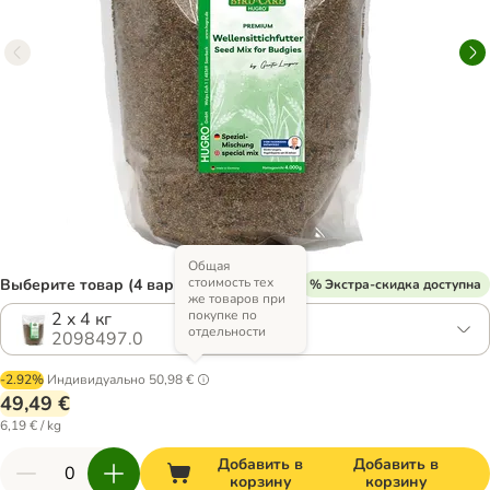
Общая
стоимость тех
Выберите товар (4 вариантов)
% Экстра-скидка доступна
же товаров при
покупке по
2 x 4 кг
отдельности
2098497.0
-2.92%
Индивидуально
50,98 €
49,49 €
6,19 € / kg
Добавить в
Добавить в
корзину
корзину