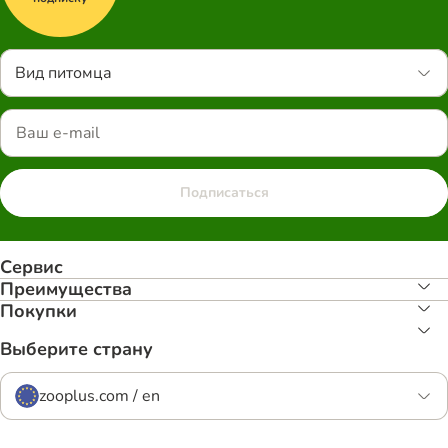
Вид питомца
Подписаться
Сервис
Преимуществa
Покупки
Выберите страну
zooplus.com / en