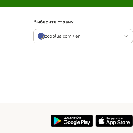
Выберите страну
zooplus.com / en