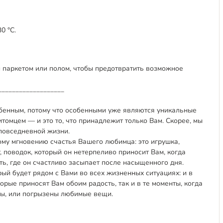
0 °C.
 паркетом или полом, чтобы предотвратить возможное
___________________
обенным, потому что особенными уже являются уникальные
омцем — и это то, что принадлежит только Вам. Скорее, мы
 повседневной жизни.
му мгновению счастья Вашего любимца: это игрушка,
, поводок, который он нетерпеливо приносит Вам, когда
ть, где он счастливо засыпает после насыщенного дня.
рый будет рядом с Вами во всех жизненных ситуациях: и в
орые приносят Вам обоим радость, так и в те моменты, когда
ны, или погрызены любимые вещи.