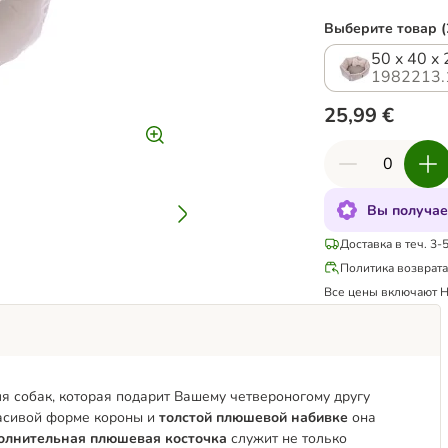
Выберите товар (
50 x 40 x
1982213.
25,99 €
Вы получае
Доставка в теч. 3-
Политика возврат
Все цены включают 
ля собак, которая подарит Вашему четвероногому другу
расивой форме короны и
толстой плюшевой набивке
она
олнительная плюшевая косточка
служит не только