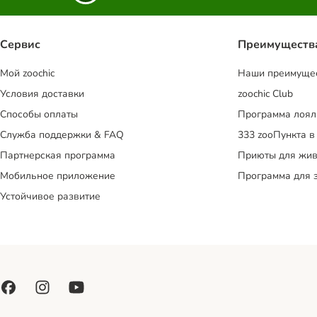
Сервис
Преимуществ
Mой zoochic
Наши преимуще
Условия доставки
zoochic Club
Способы оплаты
Программа лоял
Служба поддержки & FAQ
333 zooПункта в
Партнерская программа
Приюты для жив
Мобильное приложение
Программа для 
Устойчивое развитие