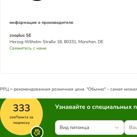
информация о производителе
zooplus SE
Herzog-Wilhelm-Straße 18, 80331, München, DE
Свяжитесь с нами
РРЦ = рекомендованная розничная цена. "Обычно" – самая низкая 
333
Узнавайте о специальных 
zooПункта за
подписку
Вид питомца