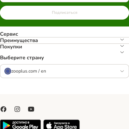
Подписаться
Сервис
Преимуществa
Покупки
Выберите страну
zooplus.com / en