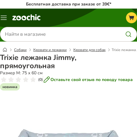
Бесплатная доставка при заказе от 39€*
Каталог
меню
Поиск
товаров
Собаки
Кровати и лежанки
Кровати для собак
Trixie лежанка
Trixie лежанка Jimmy,
прямоугольная
Размер M: 75 x 60 см
Оставьте свой отзыв по поводу товара
(
0
)
новинка