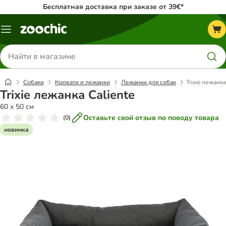
Бесплатная доставка при заказе от 39€*
Каталог
меню
Поиск
товаров
Собаки
Кровати и лежанки
Лежанки для собак
Trixie лежанка
Trixie лежанка Caliente
60 x 50 см
Оставьте свой отзыв по поводу товара
(
0
)
новинка