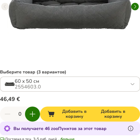
Выберите товар (3 вариантов)
60 x 50 см
2554603.0
46,49 €
Добавить в
Добавить в
корзину
корзину
Вы получаете 46 zooПунктов за этот товар
Доставка в теч. 3-5 раб. дней
...больше