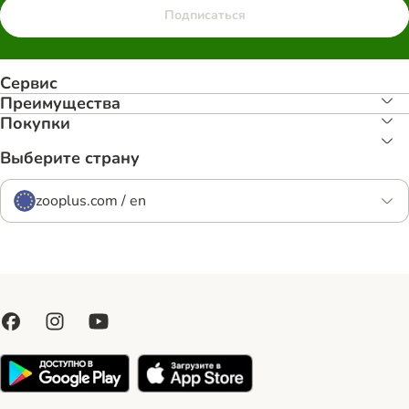
Подписаться
Сервис
Преимуществa
Покупки
Выберите страну
zooplus.com / en