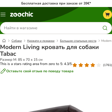
Бесплатная доставка при заказе от 39€*
Каталог
меню
Поиск
товаров
Собаки
Кровати и лежанки
Большие спальные места
Modern 
Modern Living кровать для собаки
Tabac
Размер M: 85 x 70 x 15 см
This is a stars rating area from zero to 5: 4.3/5
(
1761
)
Оставьте свой отзыв по поводу товара