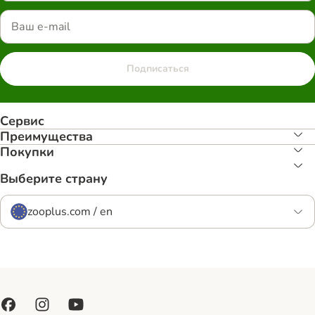
Подписаться
Сервис
Преимуществa
Покупки
Выберите страну
zooplus.com / en