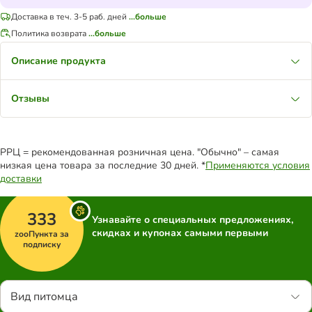
Доставка в теч. 3-5 раб. дней
...больше
Политика возврата
...больше
Описание продукта
Отзывы
РРЦ = рекомендованная розничная цена. "Обычно" – самая
низкая цена товара за последние 30 дней. *
Применяются условия
доставки
333
Узнавайте о специальных предложениях,
скидках и купонах самыми первыми
zooПункта за
подписку
Вид питомца