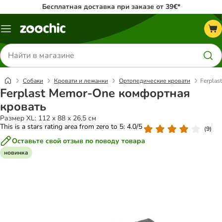
Бесплатная доставка при заказе от 39€*
Каталог
меню
Поиск
товаров
Собаки
Кровати и лежанки
Ортопедические кровати
Ferplas
Ferplast Memor-One комфортная
кровать
Размер XL: 112 x 88 x 26,5 см
This is a stars rating area from zero to 5: 4.0/5
(
9
)
Оставьте свой отзыв по поводу товара
новинка