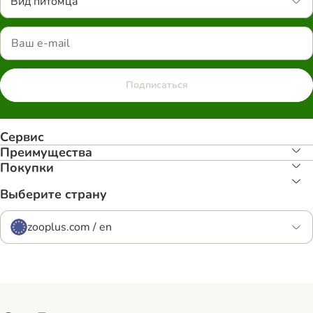
Вид питомца
Подписаться
Сервис
Преимуществa
Покупки
Выберите страну
zooplus.com / en