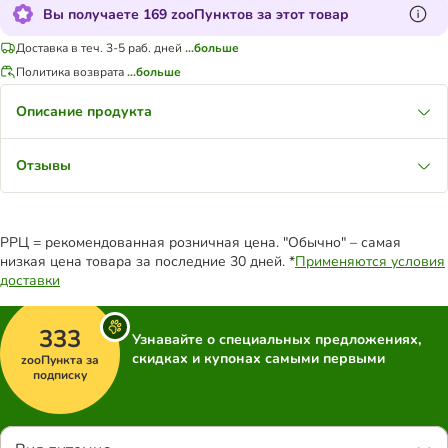
Вы получаете 169 zooПунктов за этот товар
Доставка в теч. 3-5 раб. дней
...больше
Политика возврата
...больше
Описание продукта
Отзывы
РРЦ = рекомендованная розничная цена. "Обычно" – самая
низкая цена товара за последние 30 дней. *
Применяются условия
доставки
333
Узнавайте о специальных предложениях,
скидках и купонах самыми первыми
zooПункта за
подписку