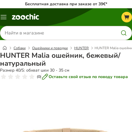
Бесплатная доставка при заказе от 39€*
Каталог
меню
Поиск
товаров
Собаки
Ошейники и поводки
HUNTER
HUNTER Malia ошейни
HUNTER Malia ошейник, бежевый/
натуральный
Размер 40/S: обхват шеи 30 - 35 см
Оставьте свой отзыв по поводу товара
(
0
)