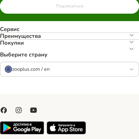
Подписаться
Сервис
Преимуществa
Покупки
Выберите страну
zooplus.com / en