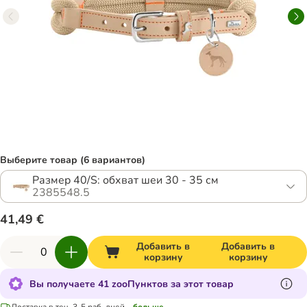
Выберите товар (6 вариантов)
Размер 40/S: обхват шеи 30 - 35 см
2385548.5
41,49 €
Добавить в
Добавить в
корзину
корзину
Вы получаете 41 zooПунктов за этот товар
Доставка в теч. 3-5 раб. дней
...больше