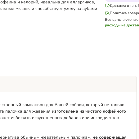
кофеина и калорий, идеальна для аллергиков,
Доставка в теч. 
ельные мышцы и способствует уходу за зубами
Политика возвр
Все цены включаю
расходы на доста
тественный компаньон для Вашей собаки, который не только
Эта палочка для жевания
изготовлена из чистого кофейного
хочет избежать искусственных добавок или ингредиентов
льтернатива обычным жевательным палочкам,
не содержащая