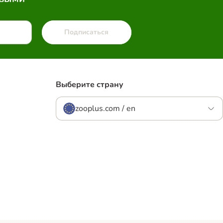
Подписаться
Выберите страну
zooplus.com / en