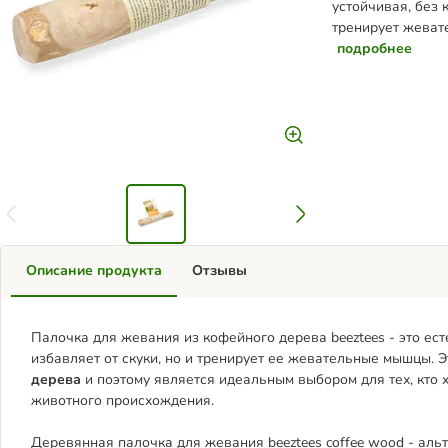
устойчивая, без 
тренирует жеват
подробнее
Описание продукта
Отзывы
Палочка для жевания из кофейного дерева beeztees - это ес
избавляет от скуки, но и тренирует ее жевательные мышцы. 
дерева
и поэтому является идеальным выбором для тех, кто 
животного происхождения.
Деревянная палочка для жевания beeztees coffee wood - а