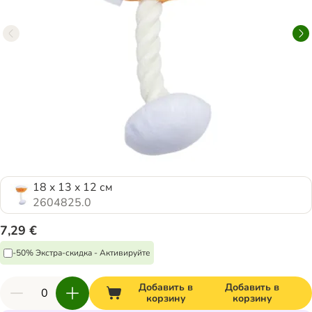
18 x 13 x 12 см
2604825.0
7,29 €
-50% Экстра-скидка - Активируйте
Добавить в
Добавить в
корзину
корзину