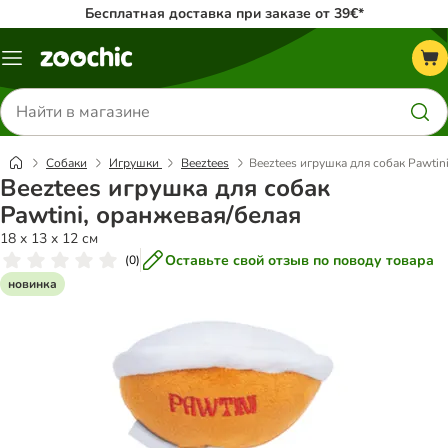
Бесплатная доставка при заказе от 39€*
Каталог
меню
Поиск
товаров
Собаки
Игрушки
Beeztees
Beeztees игрушка для собак Pawtin
Beeztees игрушка для собак
Pawtini, оранжевая/белая
18 x 13 x 12 см
Оставьте свой отзыв по поводу товара
(
0
)
новинка