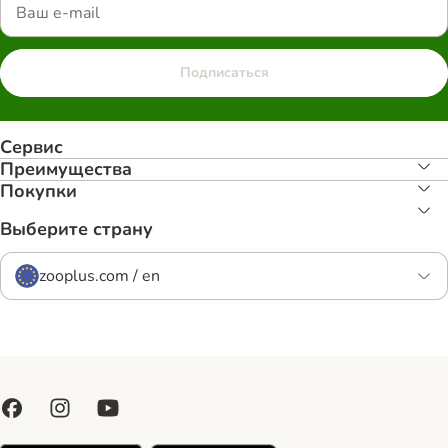
Подписаться
Сервис
Преимуществa
Покупки
Выберите страну
zooplus.com / en