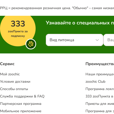
РРЦ = рекомендованная розничная цена. "Обычно" – самая низкая 
333
Узнавайте о специальных 
zooПункта за
подписку
Вид питомца
Сервис
Преимуществ
Mой zoochic
Наши преимуще
Условия доставки
zoochic Club
Способы оплаты
Программа лоял
Служба поддержки & FAQ
333 zooПункта в
Партнерская программа
Приюты для жив
Мобильное приложение
Программа для 