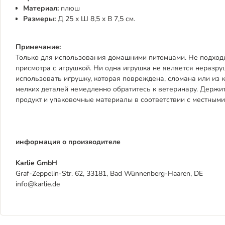
Материал:
плюш
Размеры:
Д 25 x Ш 8,5 x В 7,5 см.
Примечание:
Только для использования домашними питомцами. Не подходи
присмотра с игрушкой. Ни одна игрушка не является неразр
использовать игрушку, которая повреждена, сломана или из 
мелких деталей немедленно обратитесь к ветеринару. Держите
продукт и упаковочные материалы в соответствии с местным
информация о производителе
Karlie GmbH
Graf-Zeppelin-Str. 62, 33181, Bad Wünnenberg-Haaren, DE
info@karlie.de