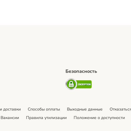
Безопасность
hipping Method
artPosti Shipping Method
Security
и доставки
Cпособы оплаты
Выходные данные
Отказаться
Вакансии
Правила утилизации
Положение о доступности