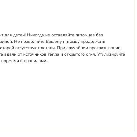
т для детей! Никогда не оставляйте питомцев без
ушимой. Не позволяйте Вашему питомцу продолжать
которой отсутствуют детали. При случайном проглатывании
 вдали от источников тепла и открытого огня. Утилизируйте
и нормами и правилами.