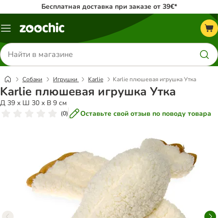
Бесплатная доставка при заказе от 39€*
Каталог
меню
Поиск
товаров
Собаки
Игрушки
Karlie
Karlie плюшевая игрушка Утка
Karlie плюшевая игрушка Утка
Д 39 х Ш 30 х В 9 см
Оставьте свой отзыв по поводу товара
(
0
)