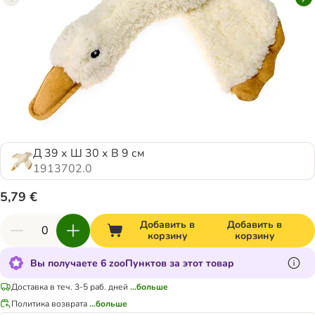
Д 39 х Ш 30 х В 9 см
1913702.0
5,79 €
Добавить в
Добавить в
корзину
корзину
Вы получаете 6 zooПунктов за этот товар
Доставка в теч. 3-5 раб. дней
...больше
Политика возврата
...больше