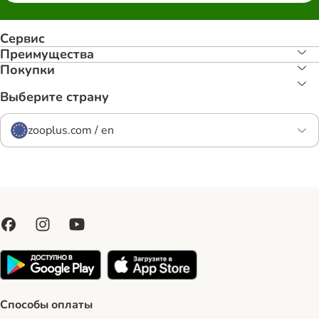
Сервис
Преимуществa
Покупки
Выберите страну
zooplus.com / en
Способы оплаты