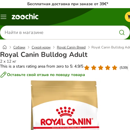
Бесплатная доставка при заказе от 39€*
Каталог
меню
Поиск
товаров
Собаки
Сухой корм
Royal Canin Breed
Royal Canin Bulldog Ad
Royal Canin Bulldog Adult
2 x 12 кг
This is a stars rating area from zero to 5: 4.9/5
(
539
)
Оставьте свой отзыв по поводу товара