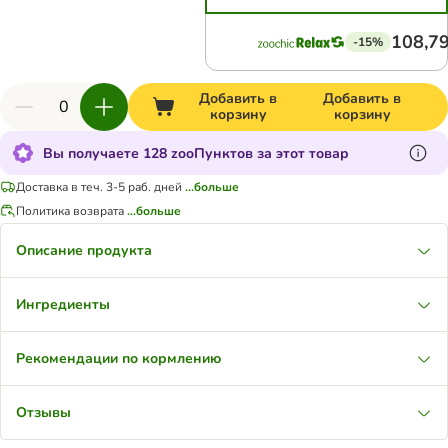
108,79
-15%
Добавить в
Добавить в
корзину
корзину
Вы получаете 128 zooПунктов за этот товар
Доставка в теч. 3-5 раб. дней
...больше
Политика возврата
...больше
Описание продукта
Ингредиенты
Рекомендации по кормлению
Отзывы