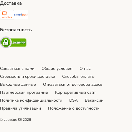
Доставка
Omniva Shipping Method
SmartPosti Shipping Method
Безопасность
Security
Связаться с нами
Общие условия
О нас
Стоимость и сроки доставки
Cпособы оплаты
Выходные данные
Отказаться от договора здесь
Партнерская программа
Корпоративный сайт
Политика конфиденциальности
DSA
Вакансии
Правила утилизации
Положение о доступности
© zooplus SE
2026