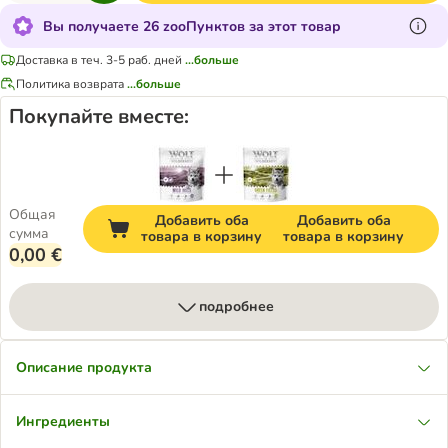
Вы получаете 26 zooПунктов за этот товар
Доставка в теч. 3-5 раб. дней
...больше
Политика возврата
...больше
Покупайте вместе:
Общая
Добавить оба
Добавить оба
сумма
товара в корзину
товара в корзину
0,00 €
подробнее
Описание продукта
Ингредиенты