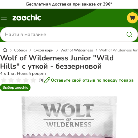
Бесплатная доставка при заказе от 39€*
Каталог
меню
Поиск
товаров
Собаки
Сухой корм
Wolf of Wilderness
Wolf of Wilderness Jun
Wolf of Wilderness Junior "Wild
Hills" с уткой - беззерновой
4 x 1 кг: Новый рецепт
Оставьте свой отзыв по поводу товара
(
0
)
Выбор zoochic