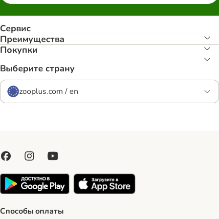
Сервис
Преимуществa
Покупки
Выберите страну
zooplus.com / en
Способы оплаты