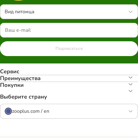
Вид питомца
Подписаться
Сервис
Преимуществa
Покупки
Выберите страну
zooplus.com / en