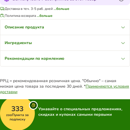
Доставка в теч. 3-5 раб. дней
...больше
Политика возврата
...больше
Описание продукта
Ингредиенты
Рекомендации по кормлению
РРЦ = рекомендованная розничная цена. "Обычно" – самая
низкая цена товара за последние 30 дней. *
Применяются условия
доставки
333
Узнавайте о специальных предложениях,
скидках и купонах самыми первыми
zooПункта за
подписку