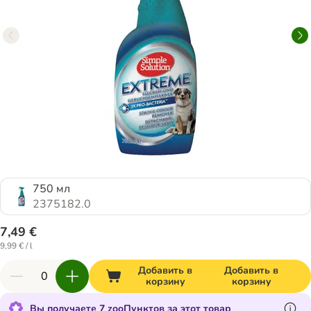
750 мл
2375182.0
7,49 €
9,99 € / l
Добавить в
Добавить в
корзину
корзину
Вы получаете 7 zooПунктов за этот товар