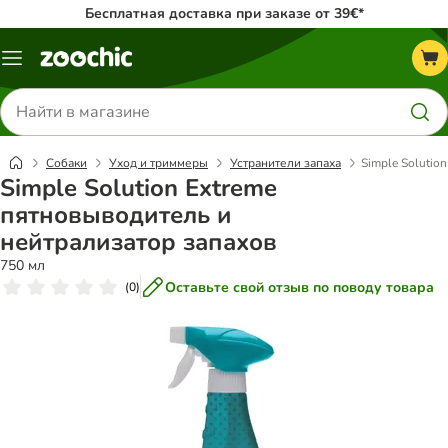
Бесплатная доставка при заказе от 39€*
Каталог
меню
Поиск
товаров
Собаки
Уход и триммеры
Устранители запаха
Simple Solutio
Simple Solution Extreme
пятновыводитель и
нейтрализатор запахов
750 мл
Оставьте свой отзыв по поводу товара
(
0
)