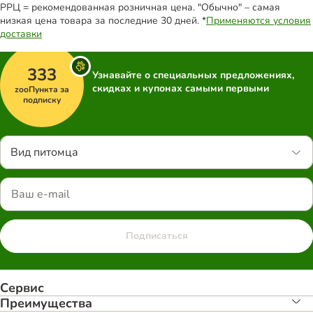
РРЦ = рекомендованная розничная цена. "Обычно" – самая
низкая цена товара за последние 30 дней. *
Применяются условия
доставки
333
Узнавайте о специальных предложениях,
скидках и купонах самыми первыми
zooПункта за
подписку
Вид питомца
Подписаться
Сервис
Преимуществa