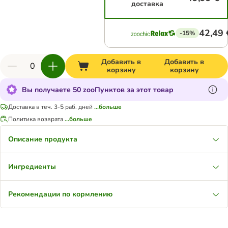
доставка
42,49 
-15%
Добавить в
Добавить в
корзину
корзину
Вы получаете 50 zooПунктов за этот товар
Доставка в теч. 3-5 раб. дней
...больше
Политика возврата
...больше
Описание продукта
Ингредиенты
Рекомендации по кормлению