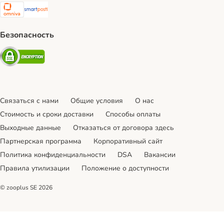
Omniva Shipping Method
SmartPosti Shipping Method
Безопасность
Security
Связаться с нами
Общие условия
О нас
Стоимость и сроки доставки
Cпособы оплаты
Выходные данные
Отказаться от договора здесь
Партнерская программа
Корпоративный сайт
Политика конфиденциальности
DSA
Вакансии
Правила утилизации
Положение о доступности
© zooplus SE
2026