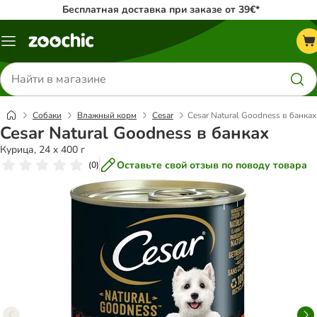
Бесплатная доставка при заказе от 39€*
Каталог
меню
Поиск
товаров
Собаки
Влажный корм
Cesar
Cesar Natural Goodness в банках
Cesar Natural Goodness в банках
Курица, 24 x 400 г
Оставьте свой отзыв по поводу товара
(
0
)