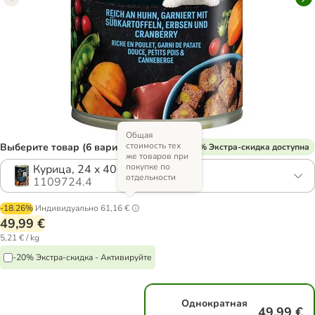
Общая
стоимость тех
Выберите товар (6 вариантов)
% Экстра-скидка доступна
же товаров при
покупке по
Курица, 24 x 400 г
отдельности
1109724.4
-18.26%
Индивидуально
61,16 €
49,99 €
5,21 € / kg
-20% Экстра-скидка - Активируйте
Однократная
49,99 €