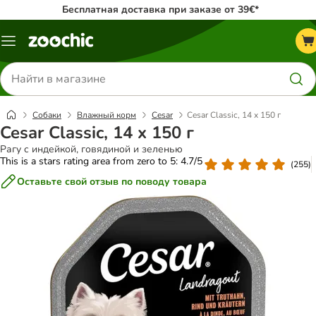
Бесплатная доставка при заказе от 39€*
Каталог
меню
Поиск
товаров
Собаки
Влажный корм
Cesar
Cesar Classic, 14 x 150 г
Cesar Classic, 14 x 150 г
Рагу с индейкой, говядиной и зеленью
This is a stars rating area from zero to 5: 4.7/5
(
255
)
Оставьте свой отзыв по поводу товара