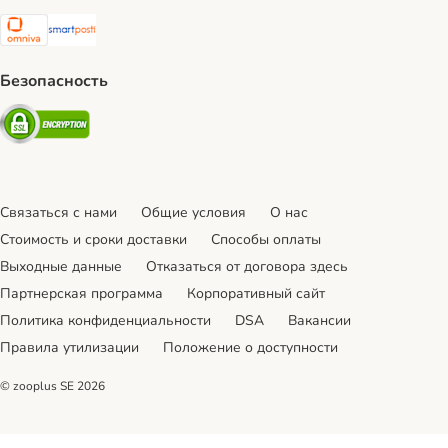
Omniva Shipping Method
SmartPosti Shipping Method
Безопасность
Security
Связаться с нами
Общие условия
О нас
Стоимость и сроки доставки
Cпособы оплаты
Выходные данные
Отказаться от договора здесь
Партнерская программа
Корпоративный сайт
Политика конфиденциальности
DSA
Вакансии
Правила утилизации
Положение о доступности
© zooplus SE
2026