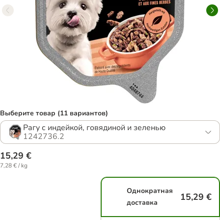
Выберите товар (11 вариантов)
Рагу с индейкой, говядиной и зеленью
1242736.2
15,29 €
7,28 € / kg
Однократная
15,29 €
доставка