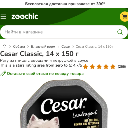
Бесплатная доставка при заказе от 39€*
Каталог
меню
Поиск
товаров
Собаки
Влажный корм
Cesar
Cesar Classic, 14 x 150 г
Cesar Classic, 14 x 150 г
Рагу из птицы с овощами и петрушкой в ​​соусе
This is a stars rating area from zero to 5: 4.7/5
(
255
)
Оставьте свой отзыв по поводу товара