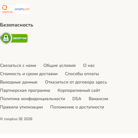
Omniva Shipping Method
SmartPosti Shipping Method
Безопасность
Security
Связаться с нами
Общие условия
О нас
Стоимость и сроки доставки
Cпособы оплаты
Выходные данные
Отказаться от договора здесь
Партнерская программа
Корпоративный сайт
Политика конфиденциальности
DSA
Вакансии
Правила утилизации
Положение о доступности
© zooplus SE
2026