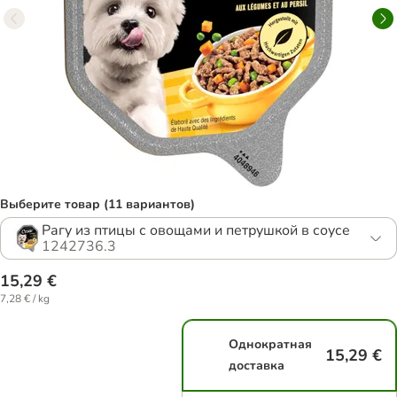
Выберите товар (11 вариантов)
Рагу из птицы с овощами и петрушкой в ​​соусе
1242736.3
15,29 €
7,28 € / kg
Однократная
15,29 €
доставка