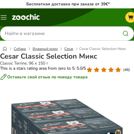
Бесплатная доставка при заказе от 39€*
Каталог
меню
Поиск
товаров
Собаки
Влажный корм
Cesar
Cesar Classic Selection Микс
Cesar Classic Selection Микс
Classic Terrine, 96 x 150 г
This is a stars rating area from zero to 5: 5.0/5
(
46
)
Оставьте свой отзыв по поводу товара