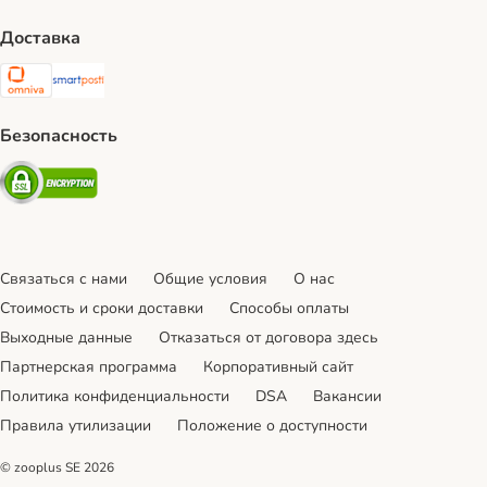
Доставка
Omniva Shipping Method
SmartPosti Shipping Method
Безопасность
Security
Связаться с нами
Общие условия
О нас
Стоимость и сроки доставки
Cпособы оплаты
Выходные данные
Отказаться от договора здесь
Партнерская программа
Корпоративный сайт
Политика конфиденциальности
DSA
Вакансии
Правила утилизации
Положение о доступности
© zooplus SE
2026