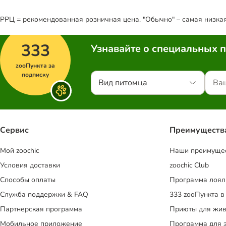
РРЦ = рекомендованная розничная цена. "Обычно" – самая низкая 
333
Узнавайте о специальных 
zooПункта за
подписку
Вид питомца
Сервис
Преимуществ
Mой zoochic
Наши преимуще
Условия доставки
zoochic Club
Способы оплаты
Программа лоял
Служба поддержки & FAQ
333 zooПункта в
Партнерская программа
Приюты для жив
Мобильное приложение
Программа для 