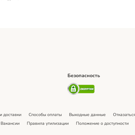
Безопасность
hipping Method
artPosti Shipping Method
Security
и доставки
Cпособы оплаты
Выходные данные
Отказаться
Вакансии
Правила утилизации
Положение о доступности