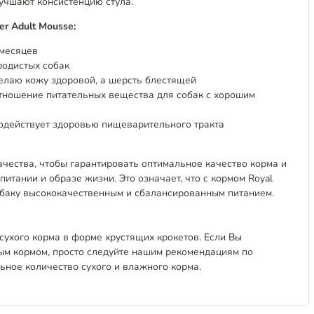
учшают консистенцию стула.
er Adult Mousse:
 месяцев
родистых собак
елаю кожу здоровой, а шерсть блестящей
отношение питательных вещества для собак с хорошим
одействует здоровью пищеварительного тракта
ачества, чтобы гарантировать оптимальное качество корма и
итании и образе жизни. Это означает, что с кормом Royal
 собаку высококачественным и сбалансированным питанием.
де сухого корма в форме хрустящих крокетов. Если Вы
м кормом, просто следуйте нашим рекомендациям по
ьное количество сухого и влажного корма.