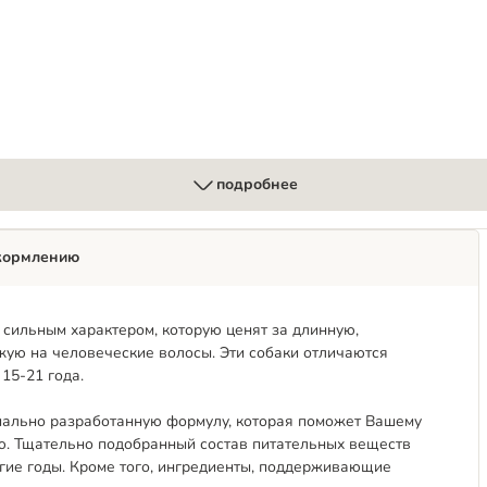
подробнее
кормлению
сильным характером, которую ценят за длинную,
жую на человеческие волосы. Эти собаки отличаются
15-21 года.
пециально разработанную формулу, которая поможет Вашему
ю. Тщательно подобранный состав питательных веществ
гие годы. Кроме того, ингредиенты, поддерживающие