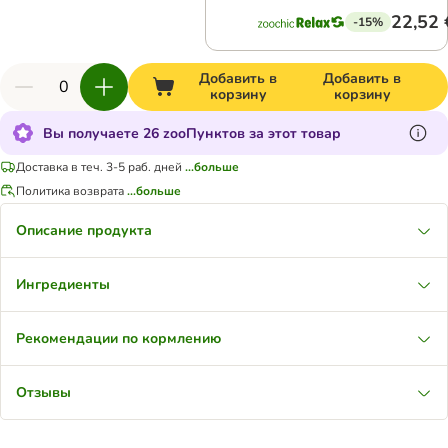
22,52 
-15%
Добавить в
Добавить в
корзину
корзину
Вы получаете 26 zooПунктов за этот товар
Доставка в теч. 3-5 раб. дней
...больше
Политика возврата
...больше
Описание продукта
Ингредиенты
Рекомендации по кормлению
Отзывы