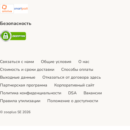
Omniva Shipping Method
SmartPosti Shipping Method
Безопасность
Security
Связаться с нами
Общие условия
О нас
Стоимость и сроки доставки
Cпособы оплаты
Выходные данные
Отказаться от договора здесь
Партнерская программа
Корпоративный сайт
Политика конфиденциальности
DSA
Вакансии
Правила утилизации
Положение о доступности
© zooplus SE
2026