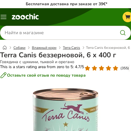
Бесплатная доставка при заказе от 39€*
Каталог
меню
Поиск
товаров
Собаки
Влажный корм
Terra Canis
Terra Canis беззерновой, 6 
Terra Canis беззерновой, 6 x 400 г
Говядина с цуккини, тыквой и орегано
This is a stars rating area from zero to 5: 4.7/5
(
355
)
Оставьте свой отзыв по поводу товара