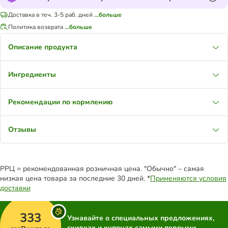
Доставка в теч. 3-5 раб. дней
...больше
Политика возврата
...больше
Описание продукта
Ингредиенты
Рекомендации по кормлению
Отзывы
РРЦ = рекомендованная розничная цена. "Обычно" – самая
низкая цена товара за последние 30 дней. *
Применяются условия
доставки
333
Узнавайте о специальных предложениях,
скидках и купонах самыми первыми