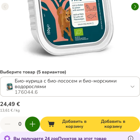
Выберите товар (5 вариантов)
Био-курица с био-лососем и био-морскими
водорослями
176044.6
24,49 €
13,61 € / kg
Добавить в
Добавить в
корзину
корзину
Вы получаете 24 zooПунктов за этот товар