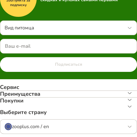
zooПункта за
подписку
Вид питомца
Подписаться
Сервис
Преимуществa
Покупки
Выберите страну
zooplus.com / en