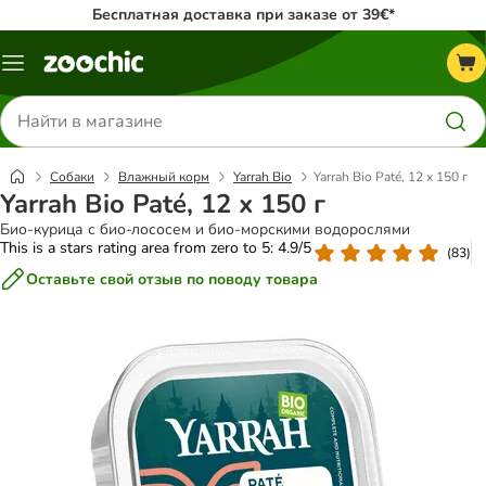
Бесплатная доставка при заказе от 39€*
Каталог
меню
Поиск
товаров
Собаки
Влажный корм
Yarrah Bio
Yarrah Bio Paté, 12 х 150 г
Yarrah Bio Paté, 12 х 150 г
Био-курица с био-лососем и био-морскими водорослями
This is a stars rating area from zero to 5: 4.9/5
(
83
)
Оставьте свой отзыв по поводу товара