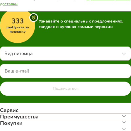
доставки
333
Узнавайте о специальных предложениях,
скидках и купонах самыми первыми
zooПункта за
подписку
Вид питомца
Подписаться
Сервис
Преимуществa
Покупки