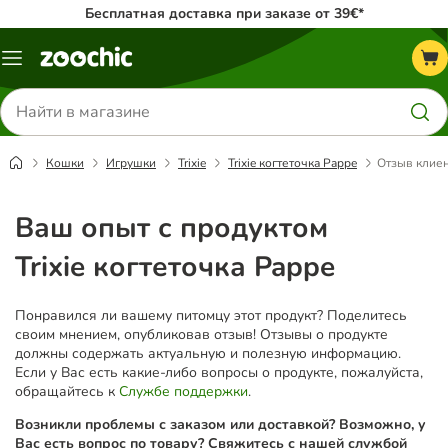
Бесплатная доставка при заказе от 39€*
Каталог
меню
Поиск
товаров
Кошки
Игрушки
Trixie
Trixie когтеточка Pappe
Отзыв клие
Ваш опыт с продуктом
Trixie когтеточка Pappe
Понравился ли вашему питомцу этот продукт? Поделитесь
своим мнением, опубликовав отзыв! Отзывы о продукте
должны содержать актуальную и полезную информацию.
Если у Вас есть какие-либо вопросы о продукте, пожалуйста,
обращайтесь к
Службе поддержки
.
Возникли проблемы с заказом или доставкой? Возможно, у
Вас есть вопрос по товару? Свяжитесь с нашей службой