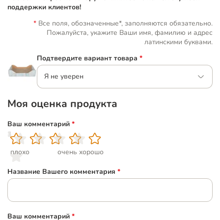
поддержки клиентов!
Все поля, обозначенные*, заполняются обязательно.
Пожалуйста, укажите Ваши имя, фамилию и адрес
латинскими буквами.
Подтвердите вариант товара
*
Я не уверен
Моя оценка продукта
Ваш комментарий
*
1
2
3
4
5
плохо
очень хорошо
Название Вашего комментария
*
Ваш комментарий
*