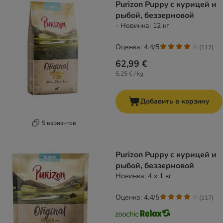
Purizon Puppy c курицей и
рыбой, беззерновой
- Новинка: 12 кг
Оценка: 4.4/5
(
117
)
62,99 €
5,25 € / kg
Добавить в корзину
5 вариантов
Purizon Puppy c курицей и
рыбой, беззерновой
Новинка: 4 x 1 кг
Оценка: 4.4/5
(
117
)