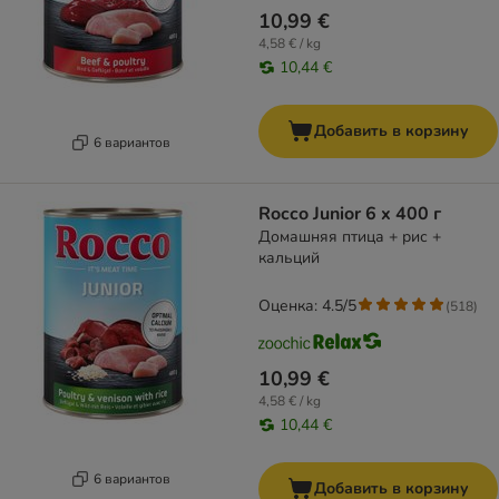
10,99 €
4,58 € / kg
10,44 €
Добавить в корзину
6 вариантов
Rocco Junior 6 x 400 г
Домашняя птица + рис +
кальций
Оценка: 4.5/5
(
518
)
10,99 €
4,58 € / kg
10,44 €
6 вариантов
Добавить в корзину