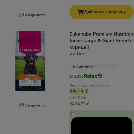
Добавить в корзину
4 вариантов
Eukanuba Premium Nutrition
Junior Large & Giant Breed с
курицей
2 x 15 кг
Не оценено
Индивидуально
92,98 €
89,19 €
2,97 € / kg
84,73 €
2 вариантов