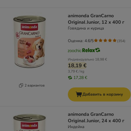
animonda GranCarno
Original Junior, 12 x 400 г
Говядина и курица
Оценка: 4.6/5
(
354
)
Индивидуально
18,98 €
18,19 €
3,79 € / kg
17,28 €
2 вариантов
Добавить в корзину
animonda GranCarno
Original Junior, 24 x 400 г
Индейка