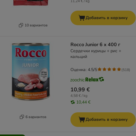
11,24 € / kg
Добавить в корзину
10 вариантов
Rocco Junior 6 x 400 г
Сердечки курицы + рис +
кальций
Оценка: 4.5/5
(
518
)
10,99 €
4,58 € / kg
10,44 €
6 вариантов
Добавить в корзину