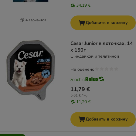
34,19 €
4 вариантов
Добавить в корзину
Cesar Junior в лоточках, 14
x 150г
С индейкой и телятиной
Не оценено
11,79 €
5,61 € / kg
11,20 €
Добавить в корзину