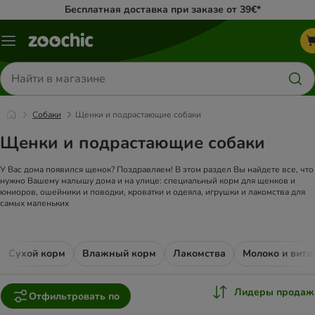
Бесплатная доставка при заказе от 39€*
Каталог
меню
Поиск
товаров
Собаки
Щенки и подрастающие собаки
Щенки и подрастающие собаки
У Вас дома появился щенок? Поздравляем! В этом раздел Вы найдете все, что
нужно Вашему малышу дома и на улице: специальный корм для щенков и
юниоров, ошейники и поводки, кроватки и одеяла, игрушки и лакомства для
самых маленьких
Сухой корм
Влажный корм
Лакомства
Молоко и вит
Лидеры продаж
Отфильтровать по