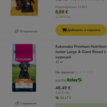
Индивидуально
11,96 €
8,99 €
11,24 € / kg
Добавить в корзину
10 вариантов
Eukanuba Premium Nutrition
Junior Large & Giant Breed с
курицей
15 кг
Не оценено
46,49 €
3,10 € / kg
44,17 €
2 вариантов