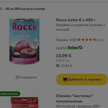
1 - 48 из 869 результата/ов
product items have been changed
Rocco Junior 6 x 400 г
Индейка и сердечки теленка +
кальций
Оценка: 4.5/5
(
518
)
10,99 €
4,58 € / kg
10,44 €
6 вариантов
Добавить в корзину
ыбор zoochic
Chewies "косточки"
полувлажные
Косточки из говядины 200 г