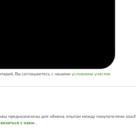
нтарий, Вы соглашаетесь с нашими
условиями участия
.
зывы предназначены для обмена опытом между покупателями zoochi
связаться с нами
.