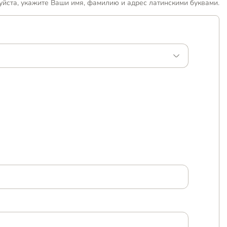
уйста, укажите Ваши имя, фамилию и адрес латинскими буквами.