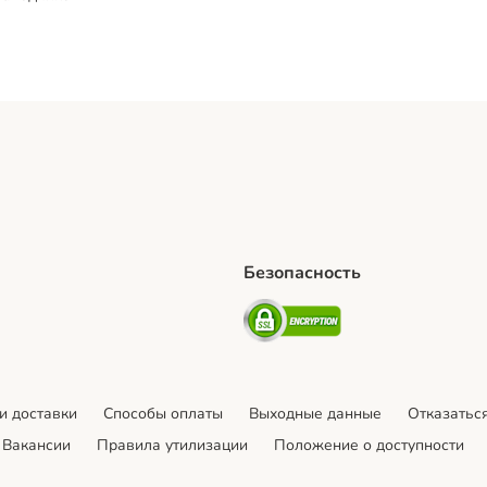
Безопасность
hipping Method
artPosti Shipping Method
Security
и доставки
Cпособы оплаты
Выходные данные
Отказаться
Вакансии
Правила утилизации
Положение о доступности