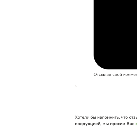
Отсылая свой комме
Хотели бы напомнить, что от
продукцией, мы просим Вас