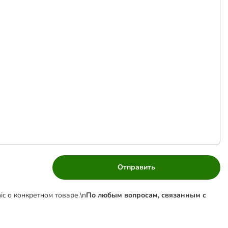
Отправить
c о конкретном товаре.\n
По любым вопросам, связанным с