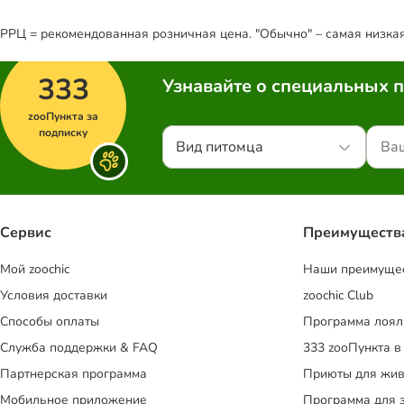
РРЦ = рекомендованная розничная цена. "Обычно" – самая низкая 
333
Узнавайте о специальных 
zooПункта за
подписку
Вид питомца
Сервис
Преимуществ
Mой zoochic
Наши преимуще
Условия доставки
zoochic Club
Способы оплаты
Программа лоял
Служба поддержки & FAQ
333 zooПункта в
Партнерская программа
Приюты для жив
Мобильное приложение
Программа для 