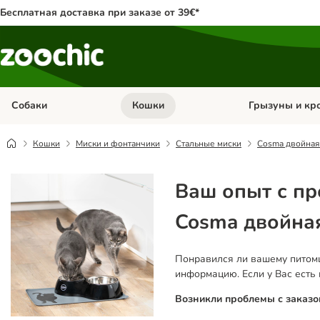
Бесплатная доставка при заказе от 39€*
Собаки
Кошки
Грызуны и кр
Откройте меню категории: Собаки
Откройте меню к
Кошки
Миски и фонтанчики
Стальные миски
Cosma двойная
Ваш опыт с п
Cosma двойна
Понравился ли вашему питомц
информацию. Если у Вас есть
Возникли проблемы с заказо