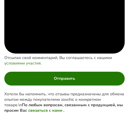
Отсылая свой комментарий, Вы соглашаетесь с нашими
условиями участия
.
Отправить
Хотели бы напомнить, что отзывы предназначены для обмена
опытом между покупателями zoochic о конкретном
товаре.\n
По любым вопросам, связанным с продукцией, мы
просим Вас
связаться с нами
.