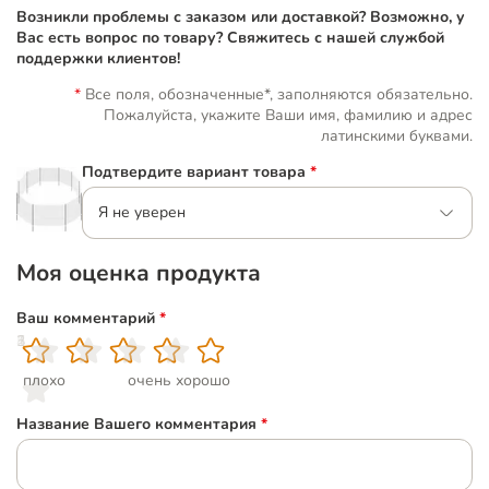
Возникли проблемы с заказом или доставкой? Возможно, у
Вас есть вопрос по товару? Свяжитесь с нашей службой
поддержки клиентов!
Все поля, обозначенные*, заполняются обязательно.
Пожалуйста, укажите Ваши имя, фамилию и адрес
латинскими буквами.
Подтвердите вариант товара
*
Я не уверен
Моя оценка продукта
Ваш комментарий
*
1
2
3
4
5
плохо
очень хорошо
Название Вашего комментария
*