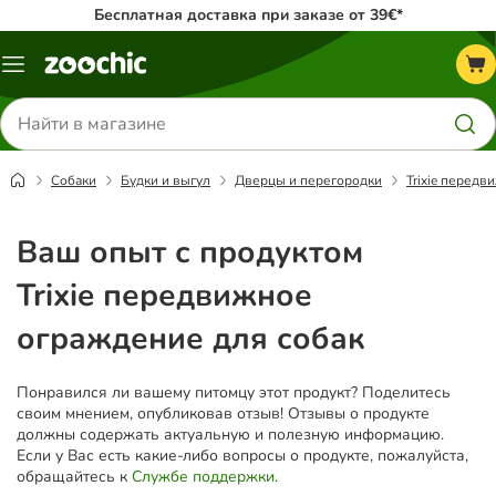
Бесплатная доставка при заказе от 39€*
Каталог
меню
Поиск
товаров
Собаки
Будки и выгул
Дверцы и перегородки
Trixie передв
Ваш опыт с продуктом
Trixie передвижное
ограждение для собак
Понравился ли вашему питомцу этот продукт? Поделитесь
своим мнением, опубликовав отзыв! Отзывы о продукте
должны содержать актуальную и полезную информацию.
Если у Вас есть какие-либо вопросы о продукте, пожалуйста,
обращайтесь к
Службе поддержки
.